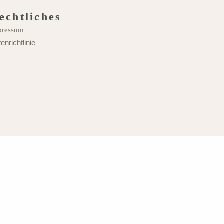
echtliches
pressum
enrichtlinie