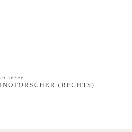
ALPAKA-EVENTS
GET IN TOUCH
NO-THEME
INOFORSCHER (RECHTS)