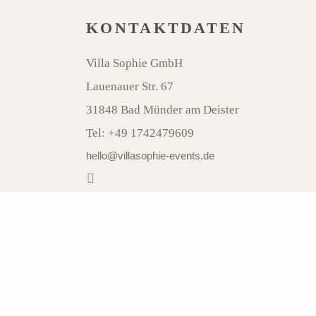
KONTAKTDATEN
Villa Sophie GmbH
Lauenauer Str. 67
31848 Bad Münder am Deister
Tel:
+49 1742479609
hello@villasophie-events.de