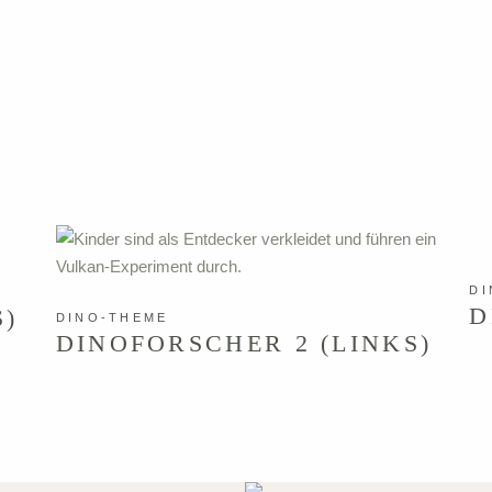
DI
D
S)
DINO-THEME
DINOFORSCHER 2 (LINKS)