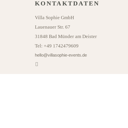
KONTAKTDATEN
Villa Sophie GmbH
Lauenauer Str. 67
31848 Bad Münder am Deister
Tel:
+49 1742479609
hello@villasophie-events.de