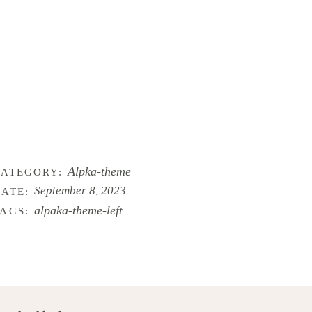
ALPAKA-EVENTS
GET IN TOUCH
Alpka-theme
CATEGORY:
September 8, 2023
ATE:
alpaka-theme-left
AGS: