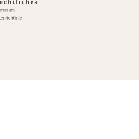
echtliches
pressum
enrichtlinie